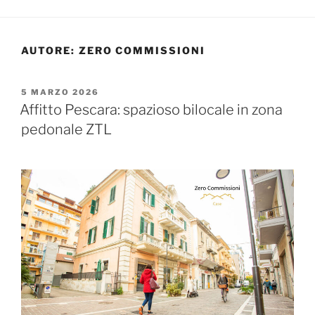
AUTORE:
ZERO COMMISSIONI
PUBBLICATO
5 MARZO 2026
IL
Affitto Pescara: spazioso bilocale in zona
pedonale ZTL