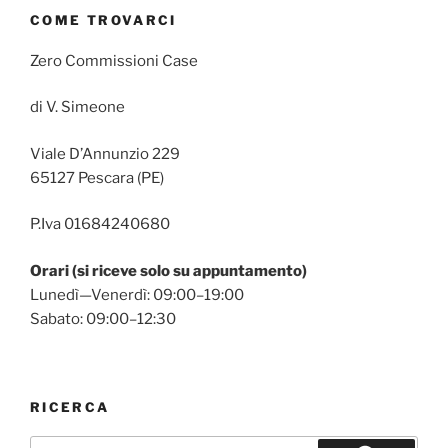
COME TROVARCI
Zero Commissioni Case
di V. Simeone
Viale D’Annunzio 229
65127 Pescara (PE)
P.Iva 01684240680
Orari (si riceve solo su appuntamento)
Lunedì—Venerdì: 09:00–19:00
Sabato: 09:00–12:30
RICERCA
Cerca: