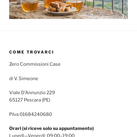
COME TROVARCI
Zero Commissioni Case
di V. Simeone
Viale D’Annunzio 229
65127 Pescara (PE)
P.Iva 01684240680
Orari (si riceve solo su appuntamento)
Lunedì—Venerdì: 09:00–19:00