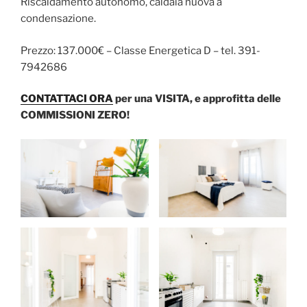
Riscaldamento autonomo, caldaia nuova a
condensazione.
Prezzo: 137.000€ – Classe Energetica D – tel. 391-
7942686
CONTATTACI ORA
per una VISITA, e approfitta delle
COMMISSIONI ZERO!