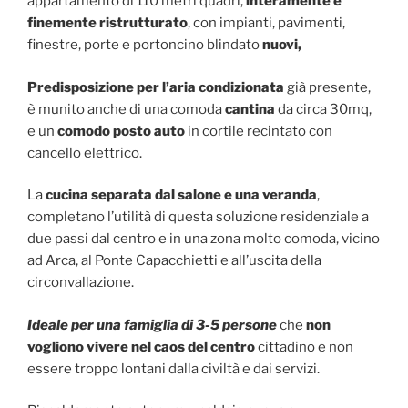
appartamento di 110 metri quadri,
interamente e
finemente ristrutturato
, con impianti, pavimenti,
finestre, porte e portoncino blindato
nuovi,
Predisposizione per l’aria condizionata
già presente,
è munito anche di una comoda
cantina
da circa 30mq,
e un
comodo posto auto
in cortile recintato con
cancello elettrico.
La
cucina separata dal salone e una veranda
,
completano l’utilità di questa soluzione residenziale a
due passi dal centro e in una zona molto comoda, vicino
ad Arca, al Ponte Capacchietti e all’uscita della
circonvallazione.
Ideale per una famiglia di 3-5 persone
che
non
vogliono vivere nel caos del centro
cittadino e non
essere troppo lontani dalla civiltà e dai servizi.