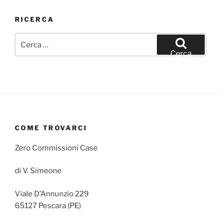
RICERCA
Cerca:
Cerca
COME TROVARCI
Zero Commissioni Case
di V. Simeone
Viale D’Annunzio 229
65127 Pescara (PE)